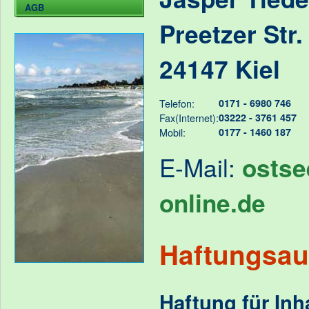
AGB
Preetzer Str.
24147 Kiel
Telefon:
0171 - 6980 746
Fax(Internet):
03222 - 3761 457
Mobil:
0177 - 1460 187
E-Mail:
ostse
online.de
Haftungsau
Haftung für Inh