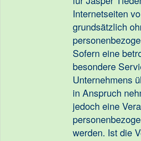
Internetseiten v
grundsätzlich o
personenbezogen
Sofern eine betr
besondere Servi
Unternehmens üb
in Anspruch neh
jedoch eine Vera
personenbezogen
werden. Ist die 