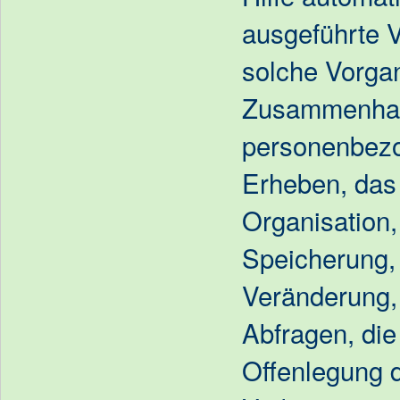
ausgeführte 
solche Vorga
Zusammenhan
personenbezo
Erheben, das 
Organisation,
Speicherung,
Veränderung,
Abfragen, di
Offenlegung d