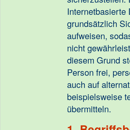
Internetbasiert
grundsätzlich Si
aufweisen, sodas
nicht gewährleis
diesem Grund ste
Person frei, pe
auch auf alterna
beispielsweise t
übermitteln.
1. Begriff