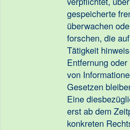
verpflichtet, übe
gespeicherte fr
überwachen ode
forschen, die auf
Tätigkeit hinwei
Entfernung oder
von Information
Gesetzen bleiben
Eine diesbezügli
erst ab dem Zeit
konkreten Recht