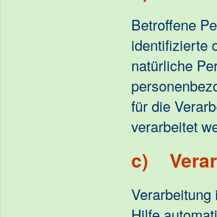
Betroffene Pe
identifizierte 
natürliche Pe
personenbez
für die Verar
verarbeitet w
c) Verar
Verarbeitung 
Hilfe automat