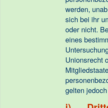
werden, unab
sich bei ihr u
oder nicht. 
eines bestim
Untersuchung
Unionsrecht 
Mitgliedstaat
personenbezo
gelten jedoch
j) Dritt