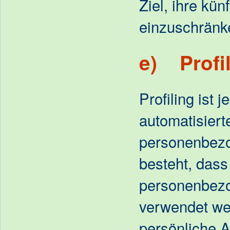
Ziel, ihre kün
einzuschränk
e) Profi
Profiling ist j
automatisiert
personenbezo
besteht, dass
personenbez
verwendet we
persönliche A