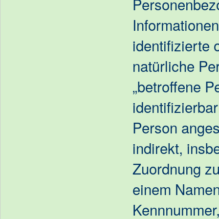
Personenbezo
Informationen,
identifizierte 
natürliche Pe
„betroffene P
identifizierba
Person angese
indirekt, insb
Zuordnung zu
einem Namen,
Kennnummer, 