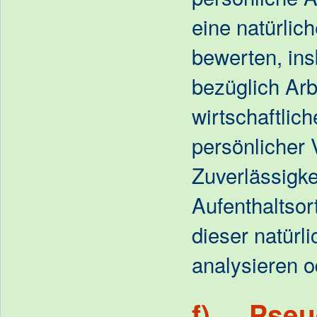
eine natürlic
bewerten, in
bezüglich Arb
wirtschaftlic
persönlicher 
Zuverlässigke
Aufenthaltsor
dieser natürl
analysieren 
f) Pseu