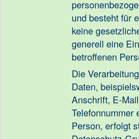
personenbezogen
und besteht für 
keine gesetzlich
generell eine Ein
betroffenen Pers
Die Verarbeitun
Daten, beispiel
Anschrift, E-Mai
Telefonnummer e
Person, erfolgt s
Datenschutz-Gru