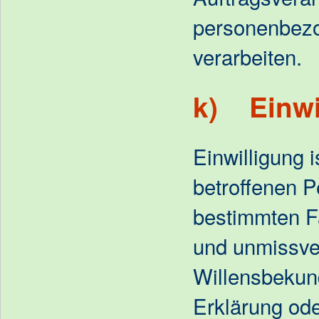
personenbez
verarbeiten.
k) Einwi
Einwilligung i
betroffenen Pe
bestimmten Fa
und unmissve
Willensbekun
Erklärung ode