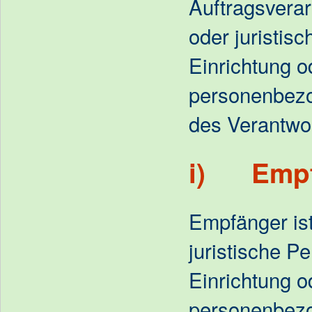
Auftragsverarb
oder juristis
Einrichtung o
personenbezo
des Verantwor
i) Empf
Empfänger ist
juristische P
Einrichtung o
personenbezo