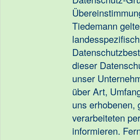
Übereinstimmung
Tiedemann gelt
landesspezifisc
Datenschutzbest
dieser Datensch
unser Unternehme
über Art, Umfan
uns erhobenen, 
verarbeiteten p
informieren. Fer