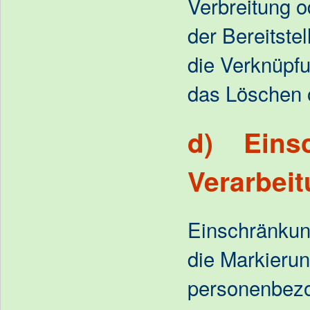
Verbreitung 
der Bereitste
die Verknüpfu
das Löschen o
d) Einsc
Verarbei
Einschränkung
die Markierun
personenbezo