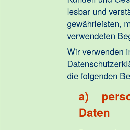
lesbar und verst
gewährleisten, m
verwendeten Begr
Wir verwenden i
Datenschutzerkl
die folgenden Beg
a) pers
Daten