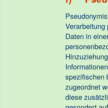
Pseudonymisi
Verarbeitung
Daten in eine
personenbez
Hinzuziehung
Informationen
spezifischen 
zugeordnet w
diese zusätzl
gesondert au