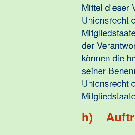
Mittel dieser
Unionsrecht 
Mitgliedstaat
der Verantwo
können die be
seiner Bene
Unionsrecht 
Mitgliedstaa
h) Auftr