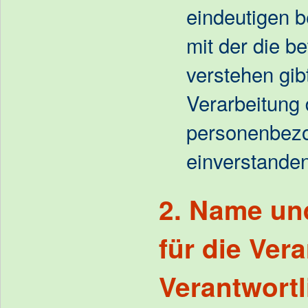
eindeutigen 
mit der die b
verstehen gibt
Verarbeitung 
personenbez
einverstanden
2. Name un
für die Ver
Verantwort