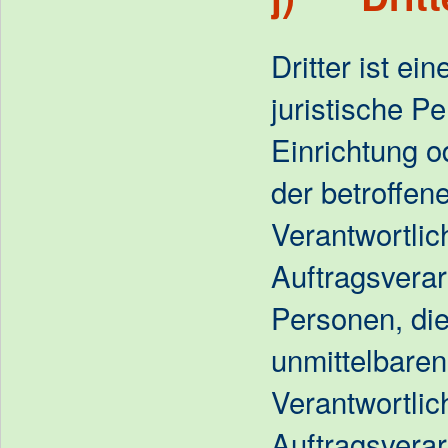
Dritter ist ei
juristische P
Einrichtung o
der betroffe
Verantwortli
Auftragsverar
Personen, die
unmittelbare
Verantwortlic
Auftragsverar