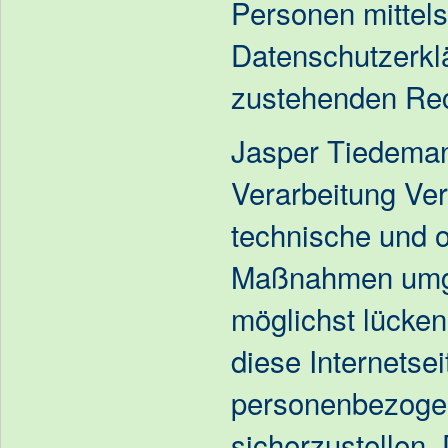
Personen mittels
Datenschutzerkl
zustehenden Rec
Jasper Tiedemann
Verarbeitung Ver
technische und o
Maßnahmen umge
möglichst lücken
diese Internetsei
personenbezoge
sicherzustellen