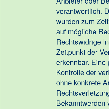
Anbieter oder Be
verantwortlich. D
wurden zum Zeit
auf mögliche Rec
Rechtswidrige I
Zeitpunkt der Ve
erkennbar. Eine 
Kontrolle der ver
ohne konkrete A
Rechtsverletzung
Bekanntwerden 