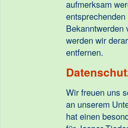
aufmerksam werd
entsprechenden 
Bekanntwerden 
werden wir dera
entfernen.
Datenschut
Wir freuen uns s
an unserem Unt
hat einen beson
für Jasper Tied