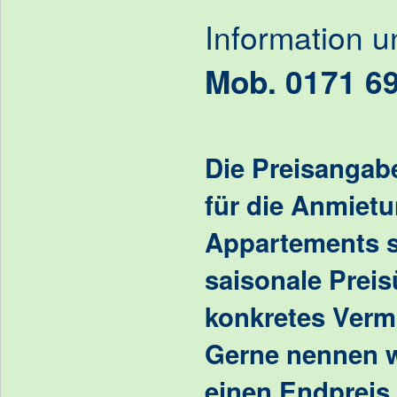
Information 
Mob. 0171 6
Die Preisangab
für die Anmietu
Appartements st
saisonale Preis
konkretes Verm
Gerne nennen w
einen Endpreis 