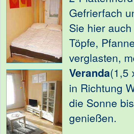
Gefrierfach u
Sie hier auch
Töpfe, Pfanne
verglasten, m
Veranda
(1,5 
in Richtung 
die Sonne bi
genießen.