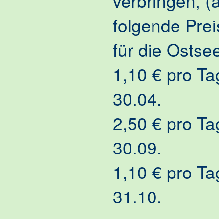
verbringen, (
folgende Prei
für die Ostse
1,10 € pro Ta
30.04.
2,50 € pro Ta
30.09.
1,10 € pro Ta
31.10.