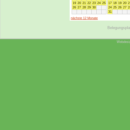
Belegungspl
Webdesi