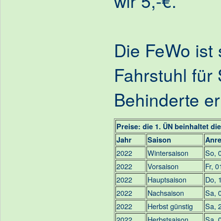
wir 5,-€.
Die FeWo ist 
Fahrstuhl für
Behinderte er
Preise: die 1. ÜN beinhaltet di
Jahr
Saison
Anre
2022
Wintersaison
So, 0
2022
Vorsaison
Fr, 0
2022
Hauptsaison
Do, 
2022
Nachsaison
Sa, 
2022
Herbst günstig
Sa, 
2022
Herbstsaison
Sa, 