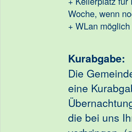
+ Kellerplatz für
Woche, wenn noc
+ WLan möglich
Kurabgabe:
Die Gemeinde
eine Kurabgab
Übernachtung
die bei uns I