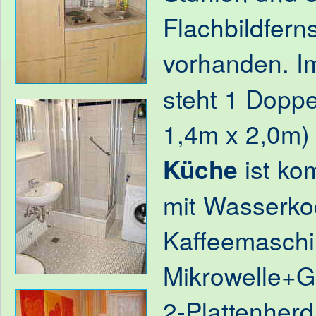
Flachbildferns
vorhanden. 
steht 1 Dopp
1,4m x 2,0m) 
Küche
ist kom
mit Wasserko
Kaffeemaschi
Mikrowelle+Gri
2-Plattenherd