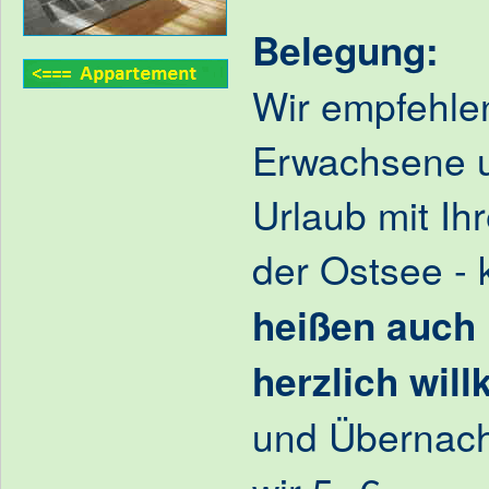
Belegung:
Wir empfehle
Erwachsene u
Urlaub mit Ih
der Ostsee - 
heißen auch
herzlich wil
und Übernac